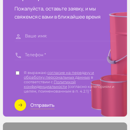
Пожалуйста, оставьте заявку, и мы
свяжемся с вами в ближайшее время
Я выражаю
согласие на передачу и
обработку персональных данных
в
соответствии с
Политикой
конфиденциальности
(согласно категориям и
целям, поименованным в п. 4.2.1) *
Отправить