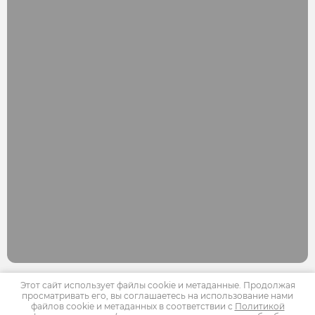
Этот сайт использует файлы cookie и метаданные. Продолжая
просматривать его, вы соглашаетесь на использование нами
Copyright © 2012 - 2026 ООО "Все Краски для Вас"
файлов cookie и метаданных в соответствии с
Политикой